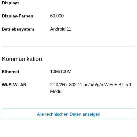
Displays
60.000
Display-Farben
Android 11
Betriebssystem
Kommunikation
10M/100M
Ethernet
2TX/2Rx 802.11 ac/a/b/g/n WiFi + BT 5.1-
Wi-Fi/WLAN
Modul
Alle technischen Daten anzeigen