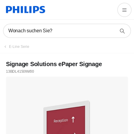
Wonach suchen Sie?
E-Line Serie
Signage Solutions ePaper Signage
13BDL4150IW/00