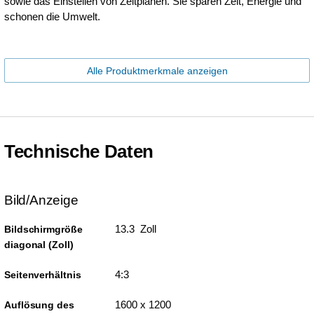
sowie das Einstellen von Zeitplänen. Sie sparen Zeit, Energie und
schonen die Umwelt.
Alle Produktmerkmale anzeigen
Technische Daten
Bild/Anzeige
13.3 Zoll
Bildschirmgröße
diagonal (Zoll)
4:3
Seitenverhältnis
1600 x 1200
Auflösung des