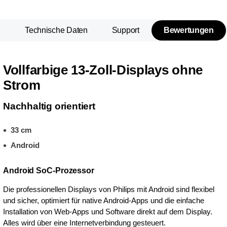
n
Technische Daten
Support
Bewertungen
Vollfarbige 13-Zoll-Displays ohne
Strom
Nachhaltig orientiert
33 cm
Android
Android SoC-Prozessor
Die professionellen Displays von Philips mit Android sind flexibel
und sicher, optimiert für native Android-Apps und die einfache
Installation von Web-Apps und Software direkt auf dem Display.
Alles wird über eine Internetverbindung gesteuert.