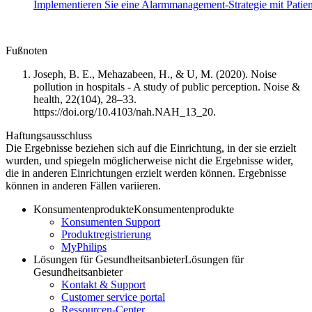
Implementieren Sie eine Alarmmanagement-Strategie mit Patien
Fußnoten
Joseph, B. E., Mehazabeen, H., & U, M. (2020). Noise
pollution in hospitals - A study of public perception. Noise &
health, 22(104), 28–33.
https://doi.org/10.4103/nah.NAH_13_20.
Haftungsausschluss
Die Ergebnisse beziehen sich auf die Einrichtung, in der sie erzielt
wurden, und spiegeln möglicherweise nicht die Ergebnisse wider,
die in anderen Einrichtungen erzielt werden können. Ergebnisse
können in anderen Fällen variieren.
Konsumentenprodukte
Konsumentenprodukte
Konsumenten Support
Produktregistrierung
MyPhilips
Lösungen für Gesundheitsanbieter
Lösungen für
Gesundheitsanbieter
Kontakt & Support
Customer service portal
Ressourcen-Center