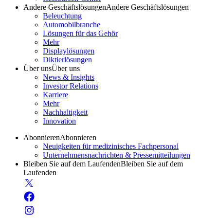
Andere Geschäftslösungen
Andere Geschäftslösungen
Beleuchtung
Automobilbranche
Lösungen für das Gehör
Mehr
Displaylösungen
Diktierlösungen
Über uns
Über uns
News & Insights
Investor Relations
Karriere
Mehr
Nachhaltigkeit
Innovation
Abonnieren
Abonnieren
Neuigkeiten für medizinisches Fachpersonal
Unternehmensnachrichten & Pressemitteilungen
Bleiben Sie auf dem Laufenden
Bleiben Sie auf dem
Laufenden