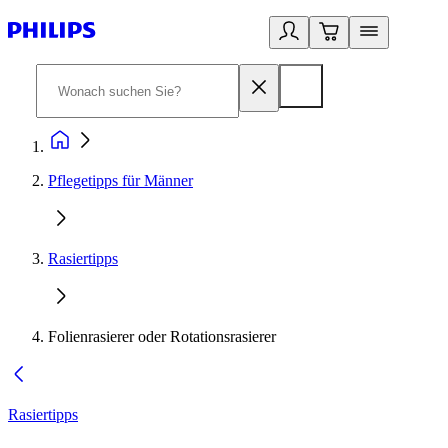
Pflegetipps für Männer​
Rasiertipps
Folienrasierer oder Rotationsrasierer
Rasiertipps