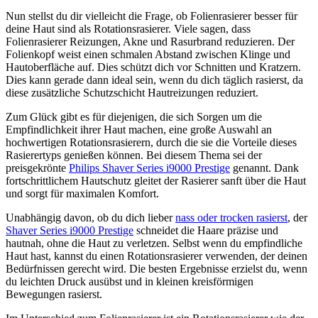
Nun stellst du dir vielleicht die Frage, ob Folienrasierer besser für 
deine Haut sind als Rotationsrasierer. Viele sagen, dass 
Folienrasierer Reizungen, Akne und Rasurbrand reduzieren. Der 
Folienkopf weist einen schmalen Abstand zwischen Klinge und 
Hautoberfläche auf. Dies schützt dich vor Schnitten und Kratzern. 
Dies kann gerade dann ideal sein, wenn du dich täglich rasierst, da 
diese zusätzliche Schutzschicht Hautreizungen reduziert.
Zum Glück gibt es für diejenigen, die sich Sorgen um die 
Empfindlichkeit ihrer Haut machen, eine große Auswahl an 
hochwertigen Rotationsrasierern, durch die sie die Vorteile dieses 
Rasierertyps genießen können. Bei diesem Thema sei der 
preisgekrönte 
Philips Shaver Series i9000 Prestige
 genannt. Dank 
fortschrittlichem Hautschutz gleitet der Rasierer sanft über die Haut 
und sorgt für maximalen Komfort.
Unabhängig davon, ob du dich lieber 
nass oder trocken rasierst
, der 
Shaver Series i9000 Prestige
 schneidet die Haare präzise und 
hautnah, ohne die Haut zu verletzen. Selbst wenn du empfindliche 
Haut hast, kannst du einen Rotationsrasierer verwenden, der deinen 
Bedürfnissen gerecht wird. Die besten Ergebnisse erzielst du, wenn 
du leichten Druck ausübst und in kleinen kreisförmigen 
Bewegungen rasierst.