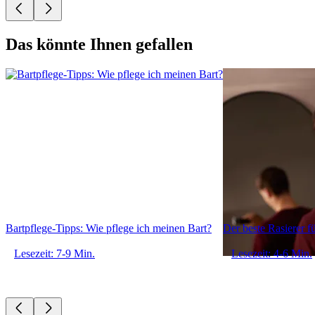
Das könnte Ihnen gefallen
Bartpflege-Tipps: Wie pflege ich meinen Bart?
Der beste Rasierer 
Lesezeit: 7-9 Min.
Lesezeit: 4-6 Min.