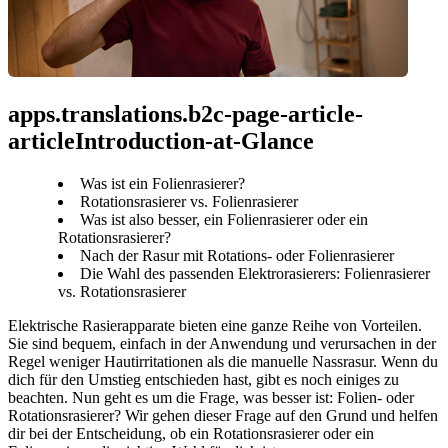
apps.translations.b2c-page-article-
articleIntroduction-at-Glance
Was ist ein Folienrasierer?
Rotationsrasierer vs. Folienrasierer
Was ist also besser, ein Folienrasierer oder ein
Rotationsrasierer?
Nach der Rasur mit Rotations- oder Folienrasierer
Die Wahl des passenden Elektrorasierers: Folienrasierer
vs. Rotationsrasierer
Elektrische Rasierapparate bieten eine ganze Reihe von Vorteilen. 
Sie sind bequem, einfach in der Anwendung und verursachen in der 
Regel weniger Hautirritationen als die manuelle Nassrasur. Wenn du 
dich für den Umstieg entschieden hast, gibt es noch einiges zu 
beachten. Nun geht es um die Frage, was besser ist: Folien- oder 
Rotationsrasierer? Wir gehen dieser Frage auf den Grund und helfen 
dir bei der Entscheidung, ob ein Rotationsrasierer oder ein 