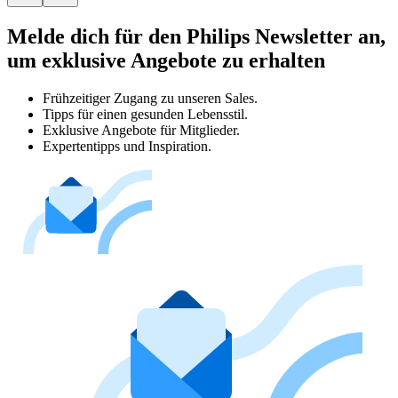
Melde dich für den Philips Newsletter an,
um exklusive Angebote zu erhalten
Frühzeitiger Zugang zu unseren Sales.
Tipps für einen gesunden Lebensstil.
Exklusive Angebote für Mitglieder.
Expertentipps und Inspiration.