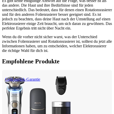
Es gibt keine endgültige Antwort auf die Frage, was besser ist als 
das andere. Die Haut und ihre Bedürfnisse sind für jeden 
unterschiedlich. Das bedeutet, dass für denen einen Rotationsrasierer 
und für den anderen Folienrasierer besser geeignet sind. Es ist 
jedoch zu beachten, dass deine Haut nach der Umstellung auf einen 
Elektrorasierer einige Zeit braucht, um sich daran zu gewöhnen. Das 
perfekte Ergebnis tritt nicht über Nacht ein.
Wenn du dir vorher nicht sicher warst, was der Unterschied 
zwischen Folienrasierer und Rotationsrasierer ist, solltest du jetzt alle 
Informationen haben, um zu entscheiden, welcher Elektrorasierer 
die richtige Wahl für dich ist.
Empfohlene Produkte
Geld-zurück-Garantie