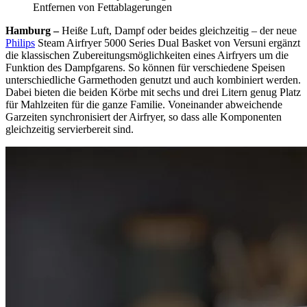
Entfernen von Fettablagerungen
Hamburg –
Heiße Luft, Dampf oder beides gleichzeitig – der neue
Philips
Steam Airfryer 5000 Series Dual Basket von Versuni ergänzt
die klassischen Zubereitungsmöglichkeiten eines Airfryers um die
Funktion des Dampfgarens. So können für verschiedene Speisen
unterschiedliche Garmethoden genutzt und auch kombiniert werden.
Dabei bieten die beiden Körbe mit sechs und drei Litern genug Platz
für Mahlzeiten für die ganze Familie. Voneinander abweichende
Garzeiten synchronisiert der Airfryer, so dass alle Komponenten
gleichzeitig servierbereit sind.