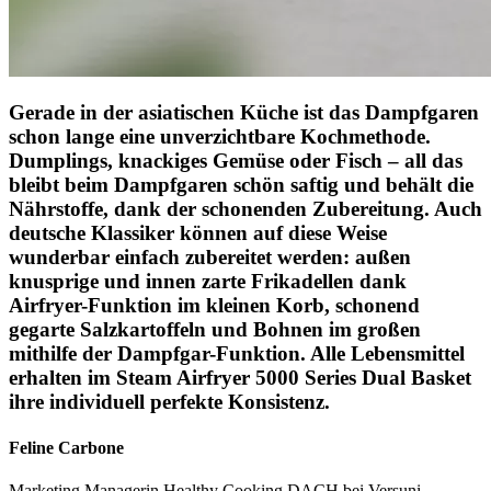
Gerade in der asiatischen Küche ist das Dampfgaren
schon lange eine unverzichtbare Kochmethode.
Dumplings, knackiges Gemüse oder Fisch – all das
bleibt beim Dampfgaren schön saftig und behält die
Nährstoffe, dank der schonenden Zubereitung. Auch
deutsche Klassiker können auf diese Weise
wunderbar einfach zubereitet werden: außen
knusprige und innen zarte Frikadellen dank
Airfryer-Funktion im kleinen Korb, schonend
gegarte Salzkartoffeln und Bohnen im großen
mithilfe der Dampfgar-Funktion. Alle Lebensmittel
erhalten im Steam Airfryer 5000 Series Dual Basket
ihre individuell perfekte Konsistenz.
Feline Carbone
Marketing Managerin Healthy Cooking DACH bei Versuni