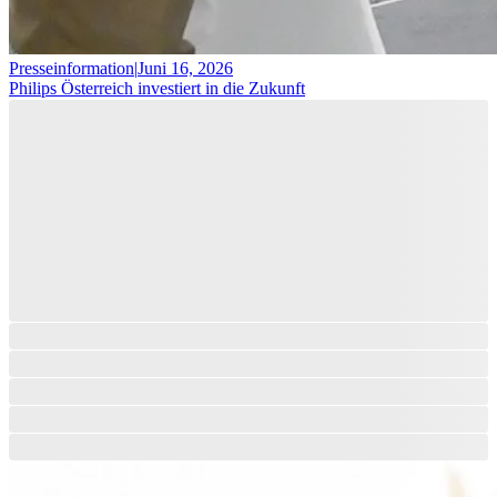
Presseinformation
|
Juni 16, 2026
Philips Österreich investiert in die Zukunft