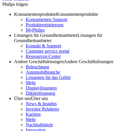
Philips folgen
Konsumentenprodukte
Konsumentenprodukte
Konsumenten Support
Produktregistrierung
MyPhilips
Lösungen für Gesundheitsanbieter
Lösungen für
Gesundheitsanbieter
Kontakt & Support
Customer service portal
Ressourcen-Center
Andere Geschäftslösungen
Andere Geschäftslösungen
Beleuchtung
Automobilbranche
Lösungen für das Gehör
Mehr
Displaylösungen
Diktierlösungen
Über uns
Über uns
News & Insights
Investor Relations
Karriere
Mehr
Nachhaltigkeit
Innovation