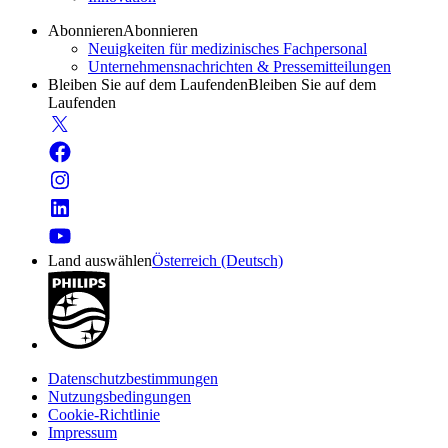
Abonnieren
Abonnieren
Neuigkeiten für medizinisches Fachpersonal
Unternehmensnachrichten & Pressemitteilungen
Bleiben Sie auf dem Laufenden
Bleiben Sie auf dem
Laufenden
Land auswählen
Österreich (Deutsch)
Datenschutzbestimmungen
Nutzungsbedingungen
Cookie-Richtlinie
Impressum