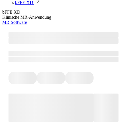
bFFE XD
bFFE XD
Klinische MR-Anwendung
MR-Software