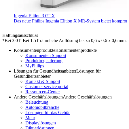
Ingenia Elition 3.0T X
Das neue Philips Ingenia Elition X MR-System bietet kompromi
Haftungsausschluss
*Bei 3.0T. Bei 1.5T räumliche Auflösung bis zu 0,6 x 0,6 x 0,6 mm.
Konsumentenprodukte
Konsumentenprodukte
Konsumenten Support
Produktregistrierung
MyPhilips
Lösungen für Gesundheitsanbieter
Lösungen für
Gesundheitsanbieter
Kontakt & Support
Customer service portal
Ressourcen-Center
Andere Geschäftslösungen
Andere Geschäftslösungen
Beleuchtung
Automobilbranche
Lösungen für das Gehör
Mehr
Displaylösungen
Diktierlösungen