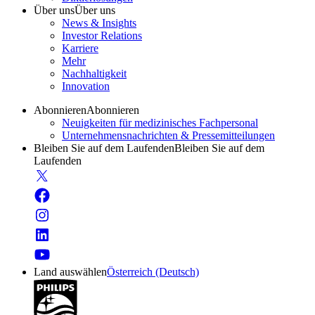
Über uns
Über uns
News & Insights
Investor Relations
Karriere
Mehr
Nachhaltigkeit
Innovation
Abonnieren
Abonnieren
Neuigkeiten für medizinisches Fachpersonal
Unternehmensnachrichten & Pressemitteilungen
Bleiben Sie auf dem Laufenden
Bleiben Sie auf dem
Laufenden
Land auswählen
Österreich (Deutsch)