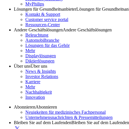
MyPhilips
Lösungen für Gesundheitsanbieter
Lösungen für Gesundheitsan
Kontakt & Support
Customer service portal
Ressourcen-Center
Andere Geschäftslösungen
Andere Geschäftslösungen
Beleuchtung
Automobilbranche
Lösungen für das Gehör
Mehr
Displaylösungen
Diktierlösungen
Über uns
Über uns
News & Insights
Investor Relations
Karriere
Mehr
Nachhaltigkeit
Innovation
Abonnieren
Abonnieren
Neuigkeiten für medizinisches Fachpersonal
Unternehmensnachrichten & Pressemitteilungen
Bleiben Sie auf dem Laufenden
Bleiben Sie auf dem Laufenden