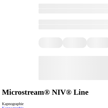
Microstream® NIV® Line
Kapnographie