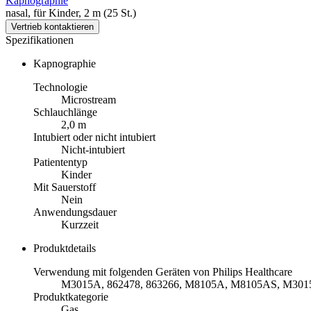
Kapnographie
nasal, für Kinder, 2 m (25 St.)
Vertrieb kontaktieren
Spezifikationen
Kapnographie
Technologie
Microstream
Schlauchlänge
2,0 m
Intubiert oder nicht intubiert
Nicht-intubiert
Patiententyp
Kinder
Mit Sauerstoff
Nein
Anwendungsdauer
Kurzzeit
Produktdetails
Verwendung mit folgenden Geräten von Philips Healthcare
M3015A, 862478, 863266, M8105A, M8105AS, M301
Produktkategorie
Gas