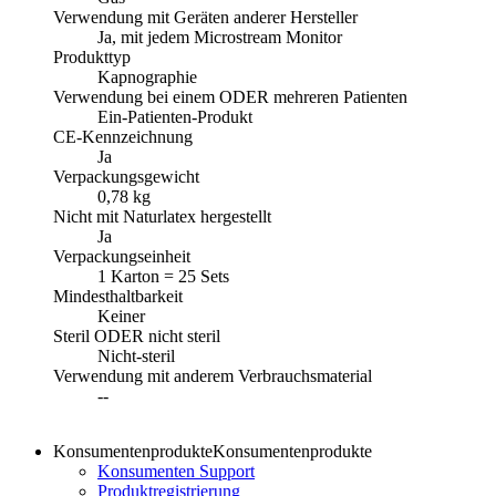
Verwendung mit Geräten anderer Hersteller
Ja, mit jedem Microstream Monitor
Produkttyp
Kapnographie
Verwendung bei einem ODER mehreren Patienten
Ein-Patienten-Produkt
CE-Kennzeichnung
Ja
Verpackungsgewicht
0,78 kg
Nicht mit Naturlatex hergestellt
Ja
Verpackungseinheit
1 Karton = 25 Sets
Mindesthaltbarkeit
Keiner
Steril ODER nicht steril
Nicht-steril
Verwendung mit anderem Verbrauchsmaterial
--
Konsumentenprodukte
Konsumentenprodukte
Konsumenten Support
Produktregistrierung