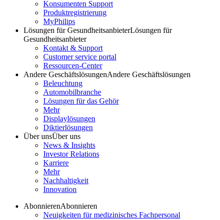
Konsumenten Support
Produktregistrierung
MyPhilips
Lösungen für Gesundheitsanbieter
Lösungen für
Gesundheitsanbieter
Kontakt & Support
Customer service portal
Ressourcen-Center
Andere Geschäftslösungen
Andere Geschäftslösungen
Beleuchtung
Automobilbranche
Lösungen für das Gehör
Mehr
Displaylösungen
Diktierlösungen
Über uns
Über uns
News & Insights
Investor Relations
Karriere
Mehr
Nachhaltigkeit
Innovation
Abonnieren
Abonnieren
Neuigkeiten für medizinisches Fachpersonal