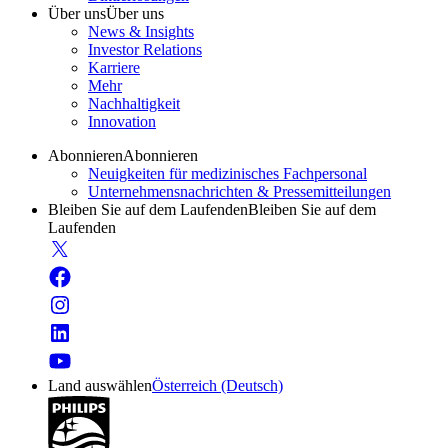
Über uns
Über uns
News & Insights
Investor Relations
Karriere
Mehr
Nachhaltigkeit
Innovation
Abonnieren
Abonnieren
Neuigkeiten für medizinisches Fachpersonal
Unternehmensnachrichten & Pressemitteilungen
Bleiben Sie auf dem Laufenden
Bleiben Sie auf dem
Laufenden
Land auswählen
Österreich (Deutsch)