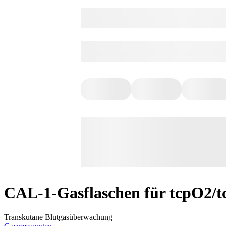
CAL-1-Gasflaschen für tcpO2/
Transkutane Blutgasüberwachung