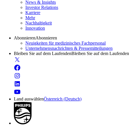
News & Insights
Investor Relations
Karriere
Mehr
Nachhaltigkeit
Innovation
Abonnieren
Abonnieren
Neuigkeiten für medizinisches Fachpersonal
Unternehmensnachrichten & Pressemitteilungen
Bleiben Sie auf dem Laufenden
Bleiben Sie auf dem Laufenden
Land auswählen
Österreich (Deutsch)