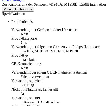
Gasmessungen
Zur Kalibrierung der Sensoren M1918A, M1918B. Erfüllt internation
Vertrieb kontaktieren
Spezifikationen
Produktdetails
Verwendung mit Geräten anderer Hersteller
Nein
Produktkategorie
Gas
Verwendung mit folgenden Geräten von Philips Healthcare
15210B, M1018A, M1918A, M1918B
Produkttyp
Transkutan
CE-Kennzeichnung
Nein
Verwendung bei einem ODER mehreren Patienten
Wiederverwendbar
Verpackungsgewicht
3,160 kg
Nicht mit Naturlatex hergestellt
Ja
Verpackungseinheit
1 Karton = 6 Gasflaschen