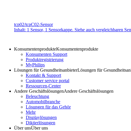
tcp02/tcpC02-Sensor
Inhalt: 1 Sensor, 1 Sensorkappe. Siehe auch vergleichbaren
Konsumentenprodukte
Konsumentenprodukte
Konsumenten Support
Produktregistrierung
MyPhilips
Lösungen für Gesundheitsanbieter
Lösungen für Gesundheitsan
Kontakt & Support
Customer service portal
Ressourcen-Center
Andere Geschäftslösungen
Andere Geschäftslösungen
Beleuchtung
Automobilbranche
Lösungen für das Gehör
Mehr
Displaylösungen
Diktierlösungen
Über uns
Über uns