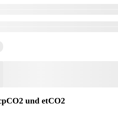
tcpCO2 und etCO2