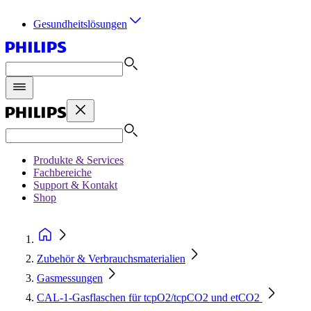
Gesundheitslösungen
Produkte & Services
Fachbereiche
Support & Kontakt
Shop
Zubehör & Verbrauchsmaterialien
Gasmessungen
CAL-1-Gasflaschen für tcpO2/tcpCO2 und etCO2