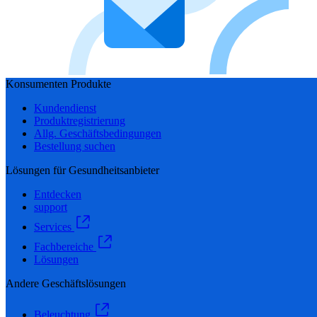
Konsumenten Produkte
Kundendienst
Produktregistrierung
Allg. Geschäftsbedingungen
Bestellung suchen
Lösungen für Gesundheitsanbieter
Entdecken
support
Services
Fachbereiche
Lösungen
Andere Geschäftslösungen
Beleuchtung