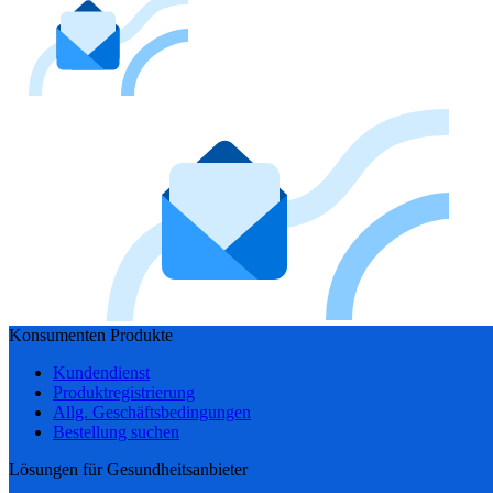
Konsumenten Produkte
Kundendienst
Produktregistrierung
Allg. Geschäftsbedingungen
Bestellung suchen
Lösungen für Gesundheitsanbieter