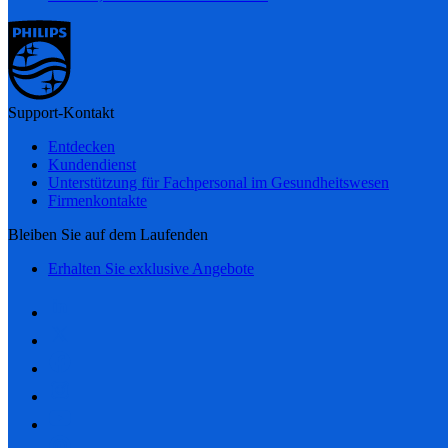
Support-Kontakt
Entdecken
Kundendienst
Unterstützung für Fachpersonal im Gesundheitswesen
Firmenkontakte
Bleiben Sie auf dem Laufenden
Erhalten Sie exklusive Angebote