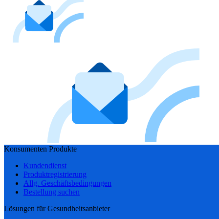
Konsumenten Produkte
Kundendienst
Produktregistrierung
Allg. Geschäftsbedingungen
Bestellung suchen
Lösungen für Gesundheitsanbieter