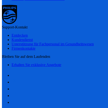
Support-Kontakt
Entdecken
Kundendienst
Unterstützung für Fachpersonal im Gesundheitswesen
Firmenkontakte
Bleiben Sie auf dem Laufenden
Erhalten Sie exklusive Angebote