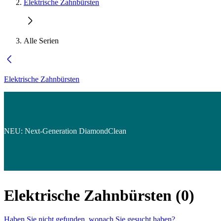
Elektrische Zahnbürsten
Alle Serien
Elektrische Zahnbürsten
NEU: Next-Generation DiamondClean
Elektrische Zahnbürsten
(
0
)
Haben Sie nicht gefunden, wonach Sie gesucht haben?