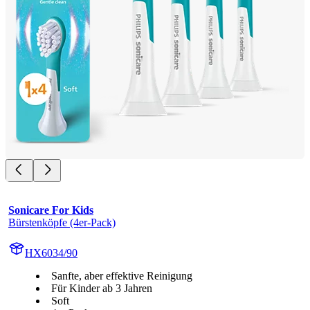
Sonicare For Kids
Bürstenköpfe (4er-Pack)
HX6034/90
Sanfte, aber effektive Reinigung
Für Kinder ab 3 Jahren
Soft