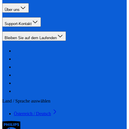
Über uns
Support-Kontakt
Bleiben Sie auf dem Laufenden
Land / Sprache auswählen
Österreich / Deutsch