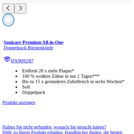
Sonicare Premium All-in-One
Doppelpack Bürstenköpfe
HX9092/87
Entfernt 20 x mehr Plaque*
100 % weißere Zähne in nur 2 Tagen***
Bis zu 15 x gesünderes Zahnfleisch in sechs Wochen*
Soft
Doppelpack
Produkt anzeigen
Haben Sie nicht gefunden, wonach Sie gesucht haben?
Hilfe zu Ihrem Produkt erhalten; Handbücher finden; die besten