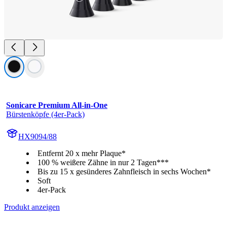
Sonicare Premium All-in-One
Bürstenköpfe (4er-Pack)
HX9094/88
Entfernt 20 x mehr Plaque*
100 % weißere Zähne in nur 2 Tagen***
Bis zu 15 x gesünderes Zahnfleisch in sechs Wochen*
Soft
4er-Pack
Produkt anzeigen