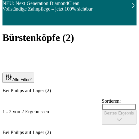
NEU: Next-Generation DiamondClean
Vollständige Zahnpflege – jetzt 100% sichtbar
Bürstenköpfe
(
2
)
Alle Filter
2
Bei Philips auf Lager (2)
Sortieren:
1 - 2 von 2 Ergebnissen
Bestes Ergebnis
Bei Philips auf Lager (2)