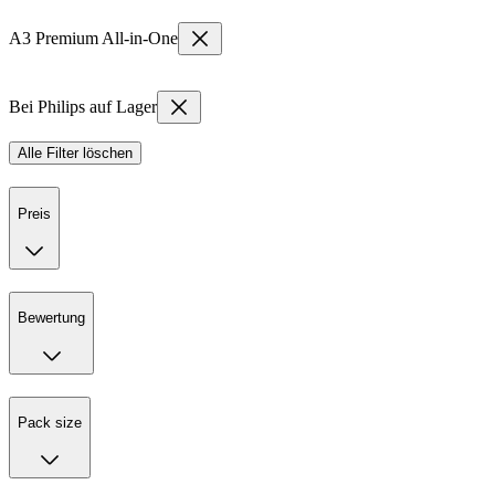
A3 Premium All-in-One
Bei Philips auf Lager
Alle Filter löschen
Preis
Bewertung
Pack size