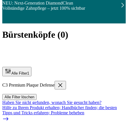
NEU: Next-Generation DiamondClean
Vollständige Zahnpflege – jetzt 100% sichtbar
Bürstenköpfe
(
0
)
Alle Filter
1
C3 Premium Plaque Defense
Alle Filter löschen
Haben Sie nicht gefunden, wonach Sie gesucht haben?
Hilfe zu Ihrem Produkt erhalten; Handbücher finden; die besten
Tipps und Tricks erfahren; Probleme beheben