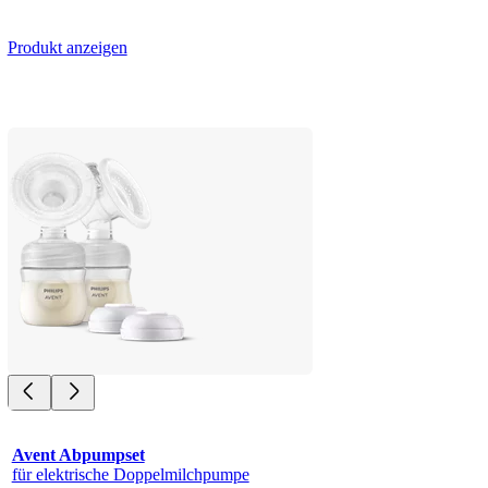
Produkt anzeigen
Avent Abpumpset
für elektrische Doppelmilchpumpe