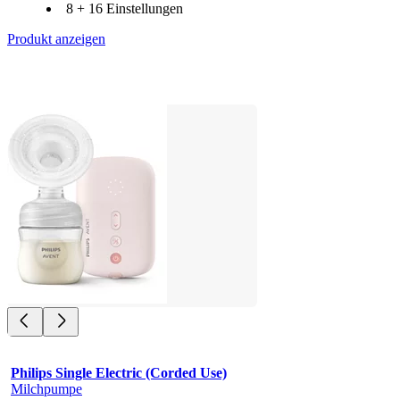
8 + 16 Einstellungen
Produkt anzeigen
Philips Single Electric (Corded Use)
Milchpumpe