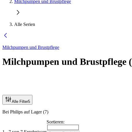
Milchpumpen und Brustpflege
Alle Serien
Milchpumpen und Brustpflege
Milchpumpen und Brustpflege
(
Alle Filter
5
Bei Philips auf Lager (7)
Sortieren:
1 - 7 von 7 Ergebnissen