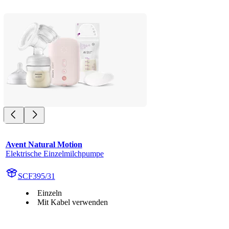
Avent Natural Motion
Elektrische Einzelmilchpumpe
SCF395/31
Einzeln
Mit Kabel verwenden