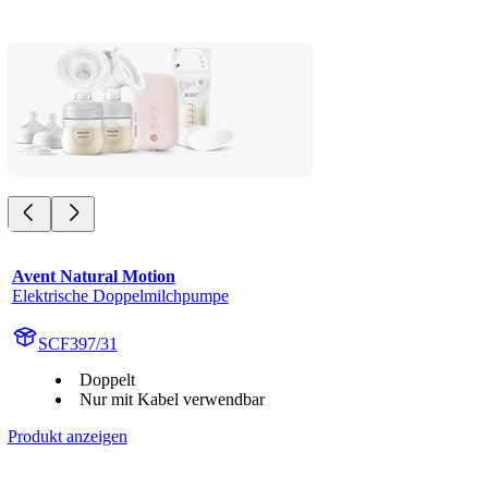
Avent Natural Motion
Elektrische Doppelmilchpumpe
SCF397/31
Doppelt
Nur mit Kabel verwendbar
Produkt anzeigen