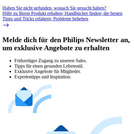
Haben Sie nicht gefunden, wonach Sie gesucht haben?
Hilfe zu Ihrem Produkt erhalten; Handbücher finden; die besten
Tipps und Tricks erfahren; Probleme beheben
Melde dich für den Philips Newsletter an,
um exklusive Angebote zu erhalten
Frühzeitiger Zugang zu unseren Sales.
Tipps für einen gesunden Lebensstil.
Exklusive Angebote für Mitglieder.
Expertentipps und Inspiration.