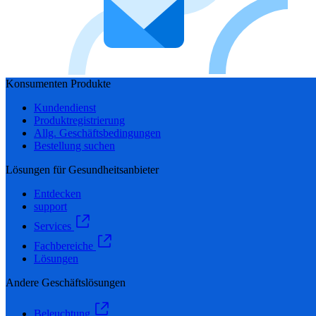
Konsumenten Produkte
Kundendienst
Produktregistrierung
Allg. Geschäftsbedingungen
Bestellung suchen
Lösungen für Gesundheitsanbieter
Entdecken
support
Services
Fachbereiche
Lösungen
Andere Geschäftslösungen
Beleuchtung