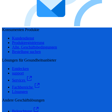
Konsumenten Produkte
Kundendienst
Produktregistrierung
Allg. Geschäftsbedingungen
Bestellung suchen
Lösungen für Gesundheitsanbieter
Entdecken
support
Services
Fachbereiche
Lösungen
Andere Geschäftslösungen
Beleuchtung