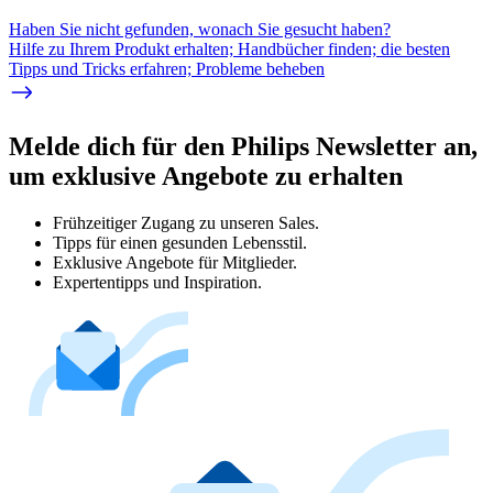
Haben Sie nicht gefunden, wonach Sie gesucht haben?
Hilfe zu Ihrem Produkt erhalten; Handbücher finden; die besten
Tipps und Tricks erfahren; Probleme beheben
Melde dich für den Philips Newsletter an,
um exklusive Angebote zu erhalten
Frühzeitiger Zugang zu unseren Sales.
Tipps für einen gesunden Lebensstil.
Exklusive Angebote für Mitglieder.
Expertentipps und Inspiration.