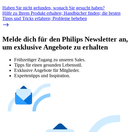
Haben Sie nicht gefunden, wonach Sie gesucht haben?
Hilfe zu Ihrem Produkt erhalten; Handbücher finden; die besten
Tipps und Tricks erfahren; Probleme beheben
Melde dich für den Philips Newsletter an,
um exklusive Angebote zu erhalten
Frühzeitiger Zugang zu unseren Sales.
Tipps für einen gesunden Lebensstil.
Exklusive Angebote für Mitglieder.
Expertentipps und Inspiration.