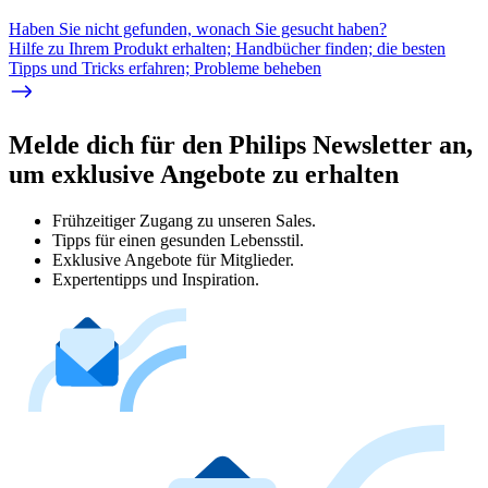
Haben Sie nicht gefunden, wonach Sie gesucht haben?
Hilfe zu Ihrem Produkt erhalten; Handbücher finden; die besten
Tipps und Tricks erfahren; Probleme beheben
Melde dich für den Philips Newsletter an,
um exklusive Angebote zu erhalten
Frühzeitiger Zugang zu unseren Sales.
Tipps für einen gesunden Lebensstil.
Exklusive Angebote für Mitglieder.
Expertentipps und Inspiration.