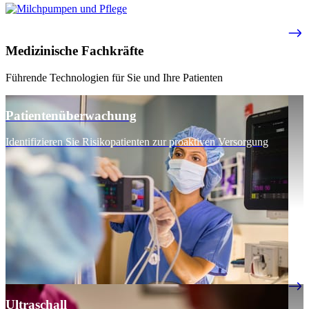
Medizinische Fachkräfte
Führende Technologien für Sie und Ihre Patienten
Patientenüberwachung
Identifizieren Sie Risikopatienten zur proaktiven Versorgung
Ultraschall