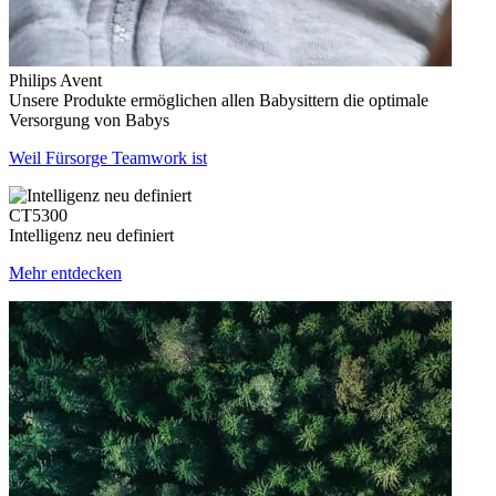
Philips Avent
Unsere Produkte ermöglichen allen Babysittern die optimale
Versorgung von Babys
Weil Fürsorge Teamwork ist
CT5300
Intelligenz neu definiert
Mehr entdecken