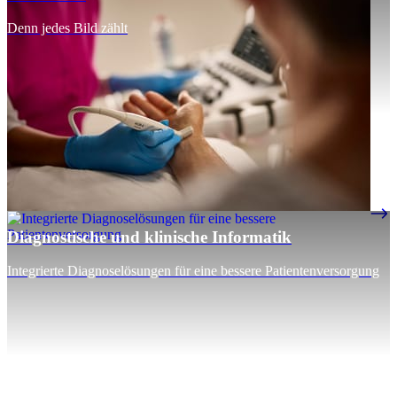
Denn jedes Bild zählt
Diagnostische und klinische Informatik
Integrierte Diagnoselösungen für eine bessere Patientenversorgung