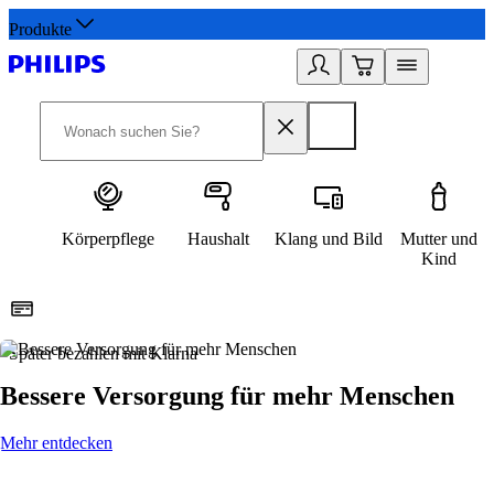
Produkte
Körperpflege
Haushalt
Klang und Bild
Mutter und
Kind
Später bezahlen mit Klarna
1
Bessere Versorgung für mehr Menschen
Mehr entdecken