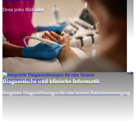
Denn jedes Bild zählt
Diagnostische und klinische Informatik
Integrierte Diagnoselösungen für eine bessere Patientenversorgung