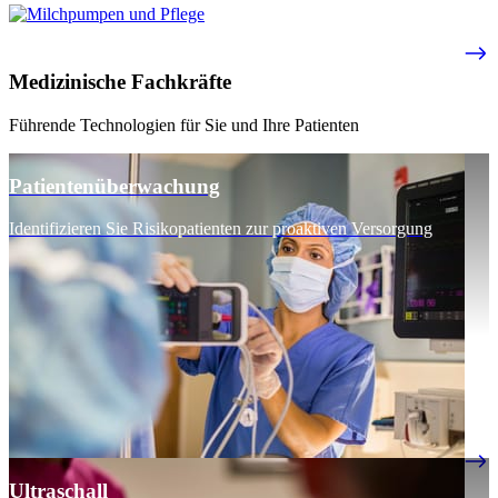
Medizinische Fachkräfte
Führende Technologien für Sie und Ihre Patienten
Patientenüberwachung
Identifizieren Sie Risikopatienten zur proaktiven Versorgung
Ultraschall