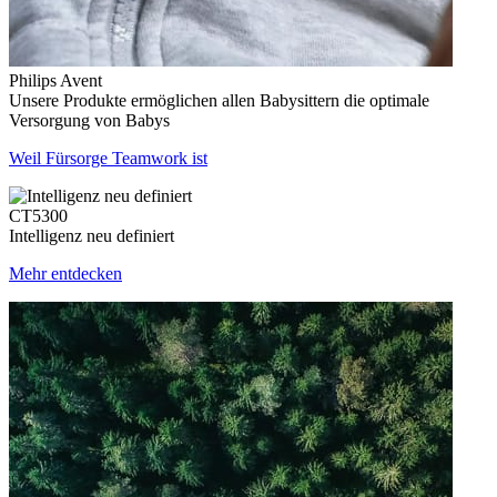
Philips Avent
Unsere Produkte ermöglichen allen Babysittern die optimale
Versorgung von Babys
Weil Fürsorge Teamwork ist
CT5300
Intelligenz neu definiert
Mehr entdecken