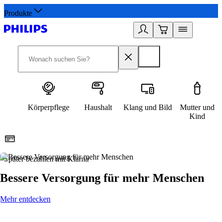
Produkte
Körperpflege
Haushalt
Klang und Bild
Mutter und
Kind
Später bezahlen mit Klarna
1
Bessere Versorgung für mehr Menschen
Mehr entdecken