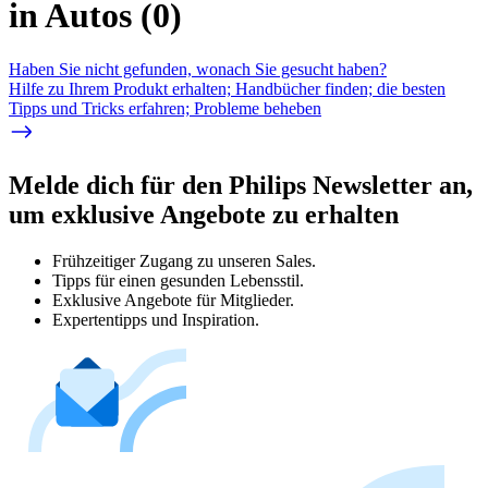
in Autos
(
0
)
Haben Sie nicht gefunden, wonach Sie gesucht haben?
Hilfe zu Ihrem Produkt erhalten; Handbücher finden; die besten
Tipps und Tricks erfahren; Probleme beheben
Melde dich für den Philips Newsletter an,
um exklusive Angebote zu erhalten
Frühzeitiger Zugang zu unseren Sales.
Tipps für einen gesunden Lebensstil.
Exklusive Angebote für Mitglieder.
Expertentipps und Inspiration.