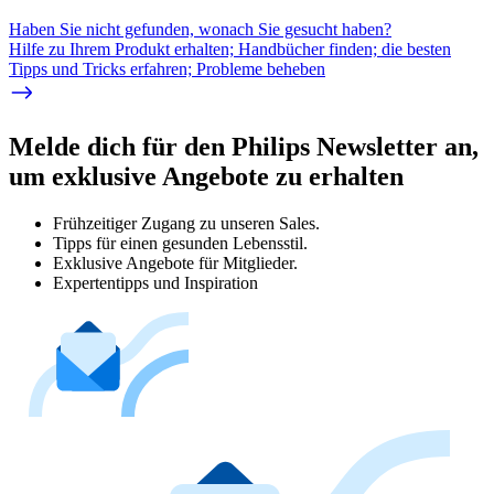
Haben Sie nicht gefunden, wonach Sie gesucht haben?
Hilfe zu Ihrem Produkt erhalten; Handbücher finden; die besten
Tipps und Tricks erfahren; Probleme beheben
Melde dich für den Philips Newsletter an,
um exklusive Angebote zu erhalten
Frühzeitiger Zugang zu unseren Sales.
Tipps für einen gesunden Lebensstil.
Exklusive Angebote für Mitglieder.
Expertentipps und Inspiration