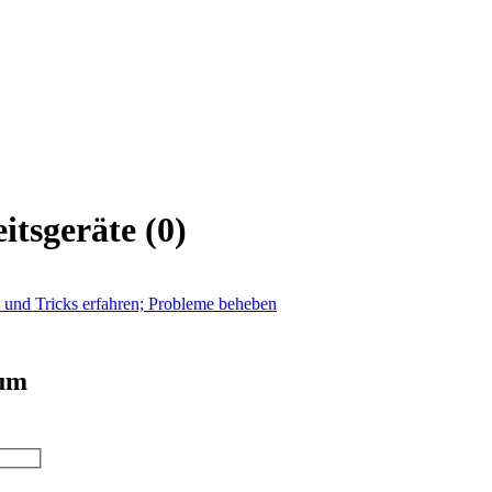
itsgeräte
(
0
)
s und Tricks erfahren; Probleme beheben
 um