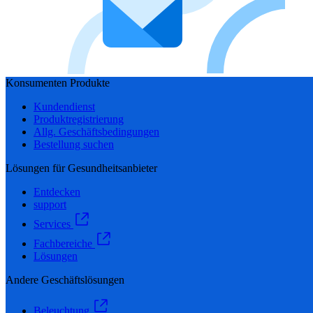
Konsumenten Produkte
Kundendienst
Produktregistrierung
Allg. Geschäftsbedingungen
Bestellung suchen
Lösungen für Gesundheitsanbieter
Entdecken
support
Services
Fachbereiche
Lösungen
Andere Geschäftslösungen
Beleuchtung