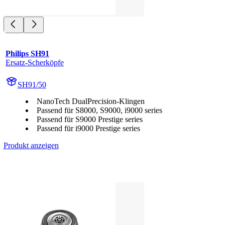
Philips SH91
Ersatz-Scherköpfe
SH91/50
NanoTech DualPrecision-Klingen
Passend für S8000, S9000, i9000 series
Passend für S9000 Prestige series
Passend für i9000 Prestige series
Produkt anzeigen