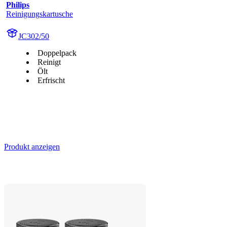
Philips
Reinigungskartusche
JC302/50
Doppelpack
Reinigt
Ölt
Erfrischt
Produkt anzeigen