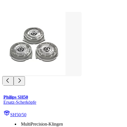
Philips SH50
Ersatz-Scherköpfe
SH50/50
MultiPrecision-Klingen