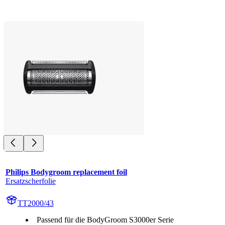
Philips Bodygroom replacement foil
Ersatzscherfolie
TT2000/43
Passend für die BodyGroom S3000er Serie