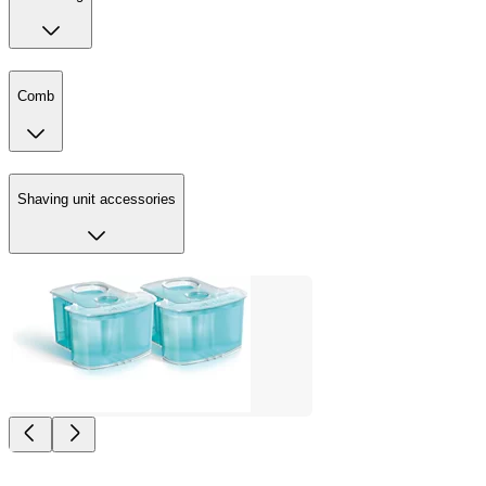
Comb
Shaving unit accessories