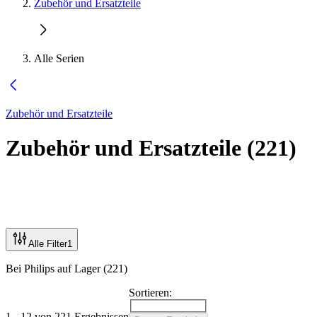
Zubehör und Ersatzteile
Alle Serien
Zubehör und Ersatzteile
Zubehör und Ersatzteile
(
221
)
Alle Filter
1
Bei Philips auf Lager (221)
Sortieren:
1 - 12 von 221 Ergebnissen