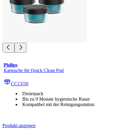
Philips
Kartusche für Quick Clean Pod
CC13/50
Dreierpack
Bis zu 9 Monate hygienische Rasur
Kompatibel mit der Reinigungsstation
Produkt anzeigen