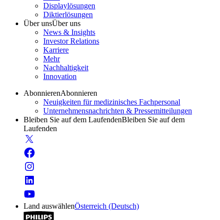
Displaylösungen
Diktierlösungen
Über uns
Über uns
News & Insights
Investor Relations
Karriere
Mehr
Nachhaltigkeit
Innovation
Abonnieren
Abonnieren
Neuigkeiten für medizinisches Fachpersonal
Unternehmensnachrichten & Pressemitteilungen
Bleiben Sie auf dem Laufenden
Bleiben Sie auf dem
Laufenden
Land auswählen
Österreich (Deutsch)