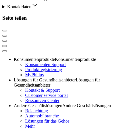
Kontaktdaten
Seite teilen
Konsumentenprodukte
Konsumentenprodukte
Konsumenten Support
Produktregistrierung
MyPhilips
Lösungen für Gesundheitsanbieter
Lösungen für
Gesundheitsanbieter
Kontakt & Support
Customer service portal
Ressourcen-Center
Andere Geschäftslösungen
Andere Geschäftslösungen
Beleuchtung
Automobilbranche
Lösungen für das Gehör
Mehr