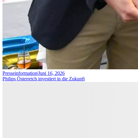
Presseinformation
|
Juni 16, 2026
Philips Österreich investiert in die Zukunft